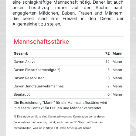
eine schlagkräftige Mannschaft nötig. Daher ist auch
unser Löschzug immer auf der Suche nach
engagierten Mädchen, Buben, Frauen und Männern,
die bereit sind ihre Freizeit in den Dienst der
Allgemeinheit zu stellen.
Mannschaftsstärke
Gesamt:
72
Mann
Davon Aktive:
52
Mann
Davon Einsatzberechtigte *)
5
Mann
Davon Reservisten:
13
Mann
Davon Jungfeuerwehrmänner:
2
Mann
Beurlaubt
0
Mann
Die Bezeichnung "Mann" für die Mannschaftsstärke wird
in diesem Kontext für Frauen und Männer verwendet.
*) Einsatzberechtigte sind Kameradinnen und Kameraden von anderen
Feuerwehren die berechtigt sind, auch bei der FF-Steyr bei Einsätzen
mitzuarbeiten, weil sie in Steyr z.B. ihren Arbeitsplatz haben.