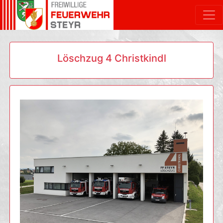
Löschzug 4 Christkindl