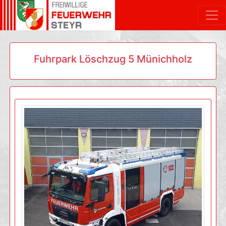
Fuhrpark Löschzug 5 Münichholz