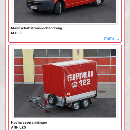
Mannschaftstransportfahrzeug
MTF 5
mehr ...
Hochwasseranhänger
ANH LZ5