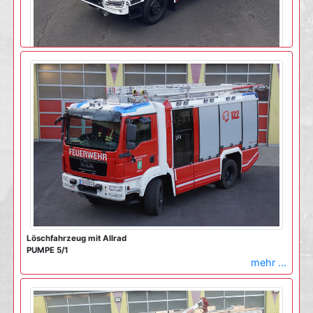
Tanklöschfahrzeug mit Allrad
TANK 5/1
mehr ...
Löschfahrzeug mit Allrad
PUMPE 5/1
mehr ...