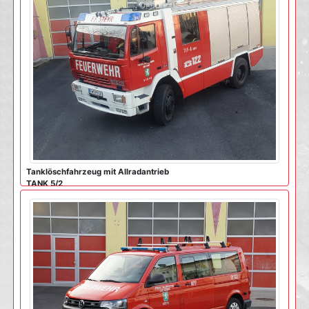
Tanklöschfahrzeug mit Allradantrieb
TANK 5/2
mehr ...