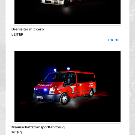
Drehleiter mit Korb
LEITER
mehr ...
Mannschaftstransportfahrzeug
MTF 3