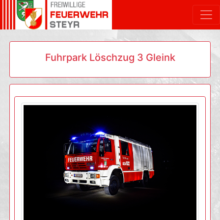
Fuhrpark Löschzug 3 Gleink