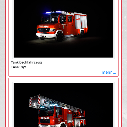
Tanklöschfahrzeug
TANK 3/2
mehr ...