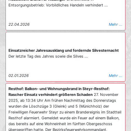
Entsorgungsbetrieb: Vorbildliches Handeln verhindert ...
22.04.2026
Mehr ...
Einsatzreicher Jahresausklang und fordernde Silvesternacht
Der letzte Tag des Jahres sowie die Silves ...
02.01.2026
Mehr ...
Resthof: Balkon- und Wohnungsbrand in Steyr-Resthof:
Rascher Einsatz verhindert größeren Schaden
27. November
2025, ab 13:34 Uhr Am frühen Nachmittag des Donnerstags
wurden die Löschzüge 3 (Gleink) und 5 (Münichholz) der
Freiwilligen Feuerwehr Steyr zu einem Brandereignis im Stadtteil
Resthof alarmiert. Gemeldet wurde ein Feuer auf einem Balkon,
das bereits auf eine Wohneinheit im fünften Obergeschoss
übergegriffen hatte. Der Bezirksfeuerwehrkommandant,