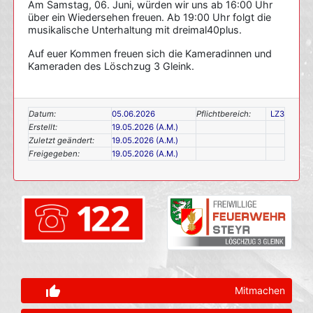
Am Samstag, 06. Juni, würden wir uns ab 16:00 Uhr
über ein Wiedersehen freuen. Ab 19:00 Uhr folgt die
musikalische Unterhaltung mit dreimal40plus.
Auf euer Kommen freuen sich die Kameradinnen und
Kameraden des Löschzug 3 Gleink.
Datum:
05.06.2026
Pflichtbereich:
LZ3
Erstellt:
19.05.2026 (A.M.)
Zuletzt geändert:
19.05.2026 (A.M.)
Freigegeben:
19.05.2026 (A.M.)
thumb_up_alt
Mitmachen