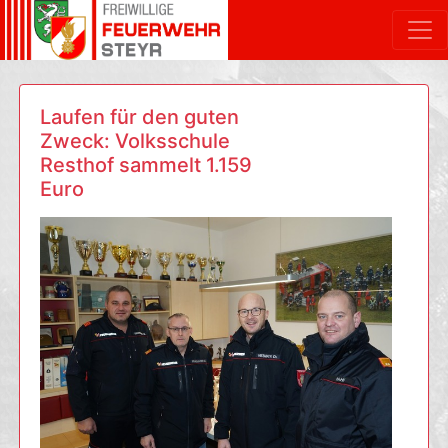
Laufen für den guten
Zweck: Volksschule
Resthof sammelt 1.159
Euro