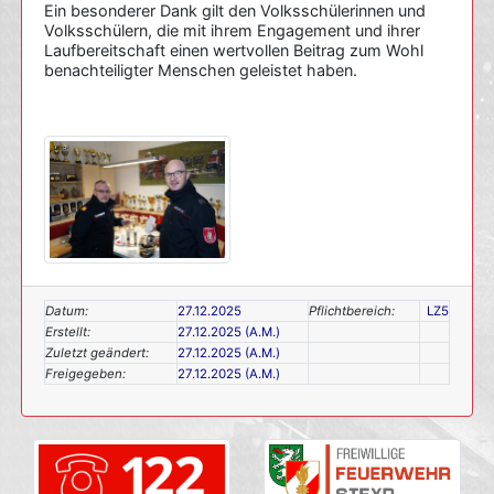
Ein besonderer Dank gilt den Volksschülerinnen und
Volksschülern, die mit ihrem Engagement und ihrer
Laufbereitschaft einen wertvollen Beitrag zum Wohl
benachteiligter Menschen geleistet haben.
Datum:
27.12.2025
Pflichtbereich:
LZ5
Erstellt:
27.12.2025 (A.M.)
Zuletzt geändert:
27.12.2025 (A.M.)
Freigegeben:
27.12.2025 (A.M.)