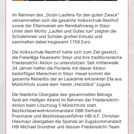
Im Rahmen des „Godn-Laufens für den guten Zweck“
versammelten sich die gesamte Volksschule Resthof
sowie der Elternverein am Rennbahnweg in Steyr.
Unter dem Motto „Laufen und Gutes tun“ zeigten die
Schülerinnen und Schüler großen Einsatz und
sammelten dabei insgesamt 1.159 Euro.
Die Volksschule Resthof hatte sich zum Ziel gesetzt,
die Freiwillige Feuerwehr Steyr und ihre traditionsreiche
Friedenslicht-Aktion zu unterstützen. Seit mittlerweile
34 Jahren helfen die Florianis mit dieser Aktion
bedürftigen Menschen in Steyr. Heuer kommt der
gesamte Reinerlös der an Leukämie erkrankten Ella aus
Münichholz sowie dem Verein „Herzblick“ zugute.
Die feierliche Übergabe des gesammelten Betrags
fand am Heiligen Abend im Rahmen der Friedenslicht-
Aktion beim Löschzug 5 Münichholz statt.
Bezirksfeuerwehrkommandant OBR Gerhard
Praxmarer und Bezirkskassenführer HBI d.F. Christian
Hiesmayr übergaben die Spende an Zugskommandant
HBI Michael Grundner und dessen Friedenslicht-Team.