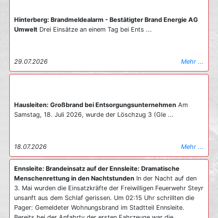
Hinterberg: Brandmeldealarm - Bestätigter Brand Energie AG
Umwelt
Drei Einsätze an einem Tag bei Ents ...
29.07.2026
Mehr ...
Hausleiten: Großbrand bei Entsorgungsunternehmen
Am
Samstag, 18. Juli 2026, wurde der Löschzug 3 (Gle ...
18.07.2026
Mehr ...
Ennsleite: Brandeinsatz auf der Ennsleite: Dramatische
Menschenrettung in den Nachtstunden
In der Nacht auf den
3. Mai wurden die Einsatzkräfte der Freiwilligen Feuerwehr Steyr
unsanft aus dem Schlaf gerissen. Um 02:15 Uhr schrillten die
Pager: Gemeldeter Wohnungsbrand im Stadtteil Ennsleite.
Bereits bei der Anfahrtv der ersten Fahrzeuge war die