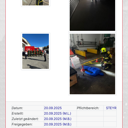
Datum:
20.09.2025
Pflichtbereich:
STEYR
Erstellt:
20.09.2025 (M.L.)
Zuletzt geändert:
20.09.2025 (M.B.)
Freigegeben:
20.09.2025 (M.B.)