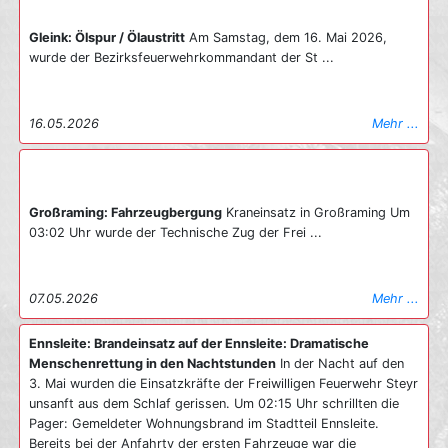
Gleink: Ölspur / Ölaustritt
Am Samstag, dem 16. Mai 2026,
wurde der Bezirksfeuerwehrkommandant der St ...
16.05.2026
Mehr ...
Großraming: Fahrzeugbergung
Kraneinsatz in Großraming Um
03:02 Uhr wurde der Technische Zug der Frei ...
07.05.2026
Mehr ...
Ennsleite: Brandeinsatz auf der Ennsleite: Dramatische
Menschenrettung in den Nachtstunden
In der Nacht auf den
3. Mai wurden die Einsatzkräfte der Freiwilligen Feuerwehr Steyr
unsanft aus dem Schlaf gerissen. Um 02:15 Uhr schrillten die
Pager: Gemeldeter Wohnungsbrand im Stadtteil Ennsleite.
Bereits bei der Anfahrtv der ersten Fahrzeuge war die