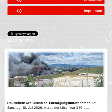
history
Impressum
2023.08.07.01
Hausleiten: Großbrand bei Entsorgungsunternehmen
Am
Samstag, 18. Juli 2026, wurde der Löschzug 3 (Gle ...