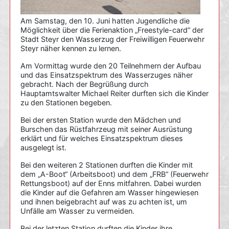
Am Samstag, den 10. Juni hatten Jugendliche die
Möglichkeit über die Ferienaktion „Freestyle-card“ der
Stadt Steyr den Wasserzug der Freiwilligen Feuerwehr
Steyr näher kennen zu lernen.
Am Vormittag wurde den 20 Teilnehmern der Aufbau
und das Einsatzspektrum des Wasserzuges näher
gebracht. Nach der Begrüßung durch
Hauptamtswalter Michael Reiter durften sich die Kinder
zu den Stationen begeben.
Bei der ersten Station wurde den Mädchen und
Burschen das Rüstfahrzeug mit seiner Ausrüstung
erklärt und für welches Einsatzspektrum dieses
ausgelegt ist.
Bei den weiteren 2 Stationen durften die Kinder mit
dem „A-Boot“ (Arbeitsboot) und dem „FRB“ (Feuerwehr
Rettungsboot) auf der Enns mitfahren. Dabei wurden
die Kinder auf die Gefahren am Wasser hingewiesen
und ihnen beigebracht auf was zu achten ist, um
Unfälle am Wasser zu vermeiden.
Bei der letzten Station durften die Kinder ihre