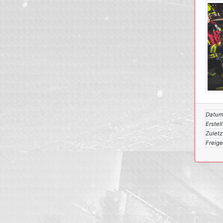
Datum
Erstell
Zuletz
Freig