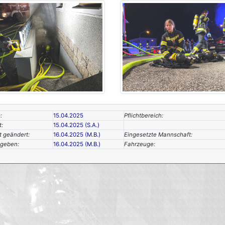
:
15.04.2025
Pflichtbereich:
t:
15.04.2025 (S.A.)
t geändert:
16.04.2025 (M.B.)
Eingesetzte Mannschaft:
egeben:
16.04.2025 (M.B.)
Fahrzeuge: