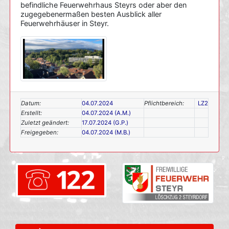
befindliche Feuerwehrhaus Steyrs oder aber den
zugegebenermaßen besten Ausblick aller
Feuerwehrhäuser in Steyr.
Datum:
04.07.2024
Pflichtbereich:
LZ2
Erstellt:
04.07.2024 (A.M.)
Zuletzt geändert:
17.07.2024 (G.P.)
Freigegeben:
04.07.2024 (M.B.)