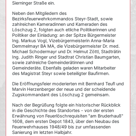
Sierninger Straße ein.
Neben den Mitgliedern des
Bezirksfeuerwehrkommandos Steyr-Stadt, sowie
zahlreichen Kameradinnen und Kameraden des
Löschzug 2, folgten auch etliche Politikerinnen und
Politiker der Einladung: an der Spitze Bürgermeister
Ing. Markus Vogl, Vizebürgermeisterin Anna-Maria
Demmelmayr BA MA, die Vizebürgermeister Dr. med.
Michael Schodermayr und Dr. Helmut Zöttl, Stadträtin
Ing. Judith Ringer und Stadtrat Christian Baumgarten,
sowie zahlreiche Gemeinderätinnen und
Gemeinderäte. Ebenfalls geladen waren Mitarbeiter
des Magistrat Steyr sowie beteiligter Baufirmen.
Die Eröffnungsfeier moderierten mit Bernhard Teufl und
Marvin Herzenberger der neue und der scheidende
Zugskommandant des Löschzug 2 gemeinsam.
Nach der Begrüßung folgte ein historischer Rückblick
in die Geschichte des Standortes - von der ersten
Erwähnung von Feuerlöschrequisiten "am Bruderhauß"
1608, dem ersten Depot 1843, über den Neubau des
Feuerwehrhauses 1948/49 bis zur umfassenden
Sanierung im letzten Halbjahr.