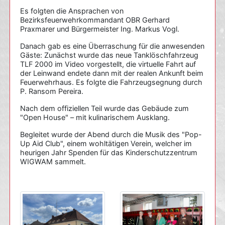
Es folgten die Ansprachen von
Bezirksfeuerwehrkommandant OBR Gerhard
Praxmarer und Bürgermeister Ing. Markus Vogl.
Danach gab es eine Überraschung für die anwesenden
Gäste: Zunächst wurde das neue Tanklöschfahrzeug
TLF 2000 im Video vorgestellt, die virtuelle Fahrt auf
der Leinwand endete dann mit der realen Ankunft beim
Feuerwehrhaus. Es folgte die Fahrzeugsegnung durch
P. Ransom Pereira.
Nach dem offiziellen Teil wurde das Gebäude zum
"Open House" – mit kulinarischem Ausklang.
Begleitet wurde der Abend durch die Musik des "Pop-
Up Aid Club", einem wohltätigen Verein, welcher im
heurigen Jahr Spenden für das Kinderschutzzentrum
WIGWAM sammelt.