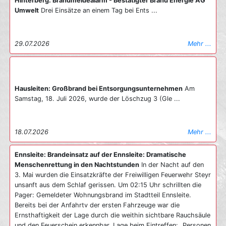
Hinterberg: Brandmeldealarm - Bestätigter Brand Energie AG
Umwelt
Drei Einsätze an einem Tag bei Ents ...
29.07.2026
Mehr ...
Hausleiten: Großbrand bei Entsorgungsunternehmen
Am
Samstag, 18. Juli 2026, wurde der Löschzug 3 (Gle ...
18.07.2026
Mehr ...
Ennsleite: Brandeinsatz auf der Ennsleite: Dramatische
Menschenrettung in den Nachtstunden
In der Nacht auf den
3. Mai wurden die Einsatzkräfte der Freiwilligen Feuerwehr Steyr
unsanft aus dem Schlaf gerissen. Um 02:15 Uhr schrillten die
Pager: Gemeldeter Wohnungsbrand im Stadtteil Ennsleite.
Bereits bei der Anfahrtv der ersten Fahrzeuge war die
Ernsthaftigkeit der Lage durch die weithin sichtbare Rauchsäule
und den Feuerschein erkennbar. Lage beim Eintreffen: „Personen