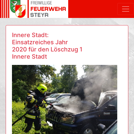
Innere Stadt:
Einsatzreiches Jahr
2020 für den Löschzug 1
Innere Stadt