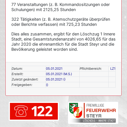
77 Veranstaltungen (z. B. Kommandositzungen oder
Schulungen) mit 2125,25 Stunden
322 Tätigkeiten (z. B. Atemschutzgeräte überprüfen
oder Berichte verfassen) mit 725,23 Stunden
Dies alles zusammen, ergibt für den Löschzug 1 Innere
Stadt, eine Gesamtstundenanzahl von 4026,65 für das
Jahr 2020 die ehrenamtlich für die Stadt Steyr und die
Bevölkerung geleistet worden sind.
Datum:
05.01.2021
Pflichtbereich:
LZ1
Erstellt:
05.01.2021 (M.S.)
Zuletzt geändert:
05.01.2021 ()
Freigegeben:
()